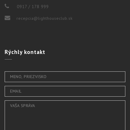
0917 / 178 999
recepcia@lighthouseclub.sk
Rýchly
kontakt