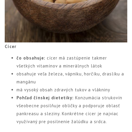
Cícer
čo obsahuje:
cícer má zastúpenie takmer
všetkých vitamínov a minerálnych látok
obsahuje veľa železa, vápniku, horčíku, draslíku a
mangánu
má vysoký obsah zdravých tukov a vlákniny
Pohľad čínskej dietetiky:
Konzumácia strukovín
všeobecne posilňuje obličky a podporuje oblasť
pankreasu a sleziny. Konkrétne cícer je najviac
využívaný pre posilnenie žalúdku a srdca.