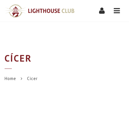
Navi
CÍCER
Home
Cícer