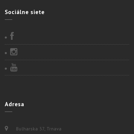
Sociálne
siete
Adresa
Bulharska 37, Trnava