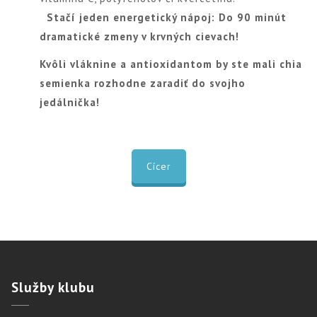
Stačí jeden energetický nápoj: Do 90 minút
dramatické zmeny v krvných cievach!
Kvôli vláknine a antioxidantom by ste mali chia
semienka rozhodne zaradiť do svojho
jedálnička!
Cícer
Služby
klubu