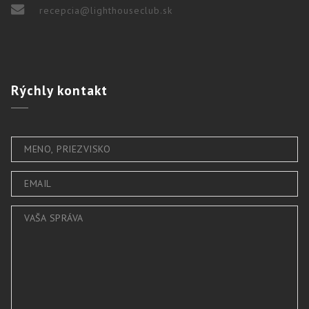
recepcia@lighthouseclub.sk
Rýchly
kontakt