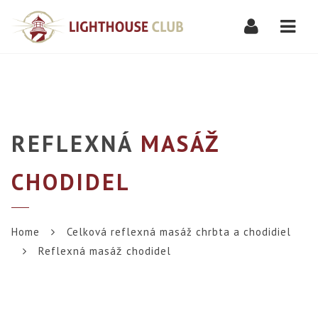
Navi
REFLEXNÁ
MASÁŽ
CHODIDEL
Home
Celková reflexná masáž chrbta a chodidiel
Reflexná masáž chodidel