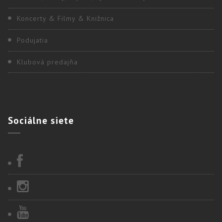
Koncerty & Filmy & Knižnica
Podujatia
Klubová predajňa
Sociálne
siete