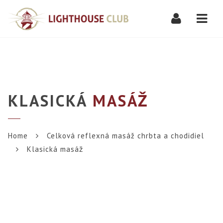
Navi
KLASICKÁ
MASÁŽ
Home
Celková reflexná masáž chrbta a chodidiel
Klasická masáž