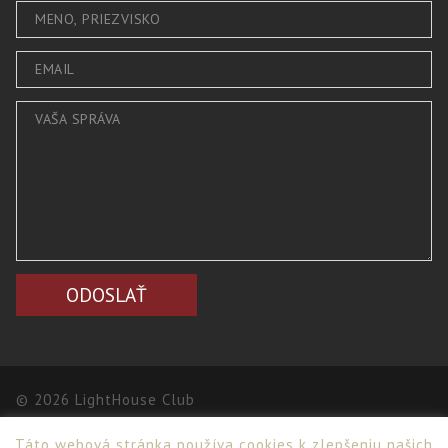
© 2026 LightHouse Club
Táto webová stránka používa cookies k zlepšeniu našich