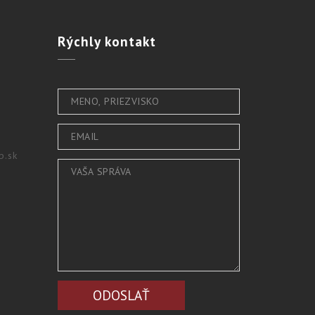
Rýchly
kontakt
b.sk