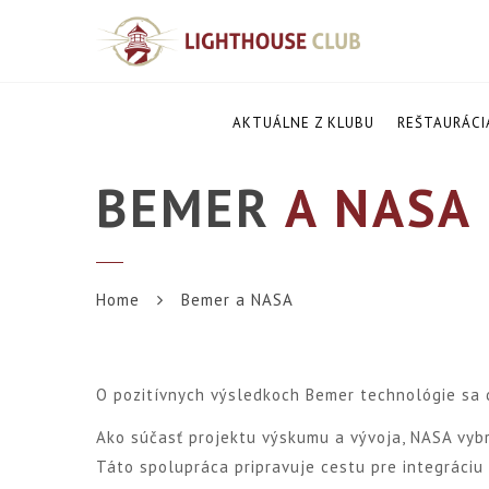
AKTUÁLNE Z KLUBU
REŠTAURÁCI
BEMER
A NASA
Home
Bemer a NASA
O pozitívnych výsledkoch Bemer technológie sa 
Ako súčasť projektu výskumu a vývoja, NASA vyb
Táto spolupráca pripravuje cestu pre integráci