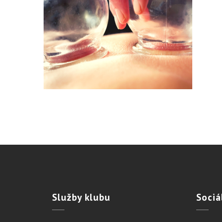
Služby
klubu
Sociá