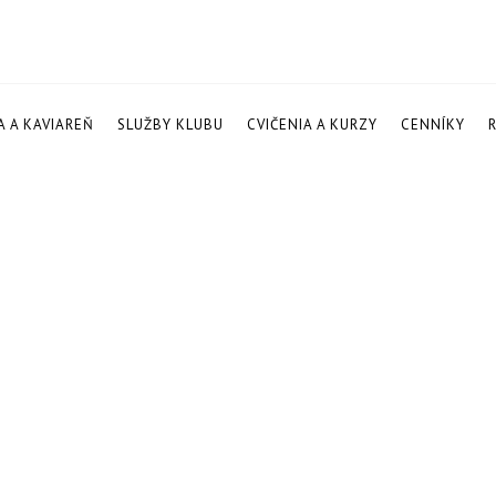
A A KAVIAREŇ
SLUŽBY KLUBU
CVIČENIA A KURZY
CENNÍKY