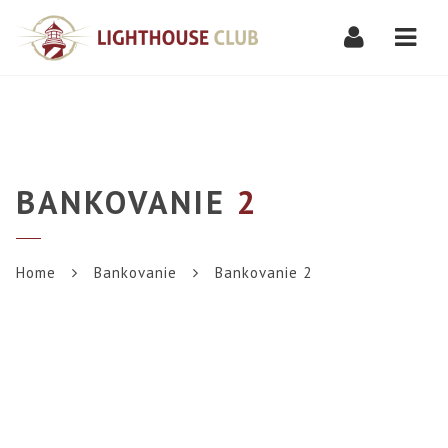
Navi
BANKOVANIE
2
Home
Bankovanie
Bankovanie 2