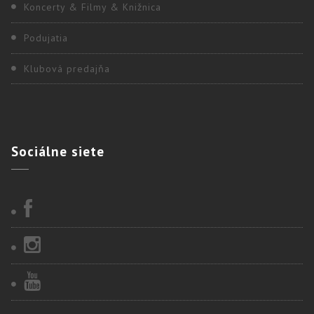
Koncerty & Filmy & Knižnica
Podujatia
Klubová predajňa
Sociálne
siete