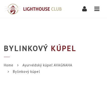
Navi
BYLINKOVÝ
KÚPEL
Home
Ayurvédský kúpeľ AVAGNAHA
Bylinkový kúpel