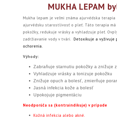
MUKHA LEPAM
by
Mukha lepam je veľmi známa ajurvédska terapia t
ajurvédsku starostlivosť o pleť. Táto terapia má
pokožky, redukuje vrásky a vyhladzuje pleť. Ovp
zadržiavanie vody v tvári.
Detoxikuje a vyživuje 
ochorenia.
Výhody:
Zabraňuje starnutiu pokožky a znižuje 
Vyhladzuje vrásky a tonizuje pokožku
Znižuje opuch a bolesť, zmierňuje por
Jasná infekcia kože a bolesť
Upokojuje pigmentáciu
Neodporúča sa (kontraindikuje) v prípade
Kožná infekcia alebo akné.