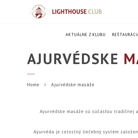
AKTUÁLNE Z KLUBU
REŠTAURÁCI
AJURVÉDSKE
M
Home
Ajurvédske masáže
Ayurvédske masáže sú súčasťou tradičnej a
Ayurvéda je celostný liečebný systém založe