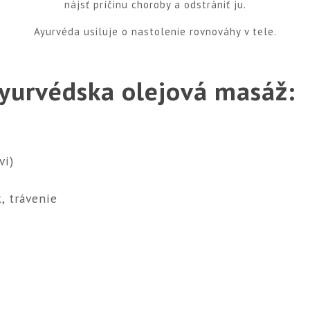
nájsť príčinu choroby a odstrániť ju.
Ayurvéda usiluje o nastolenie rovnováhy v tele.
yurvédska olejová masáž:
vi)
, trávenie