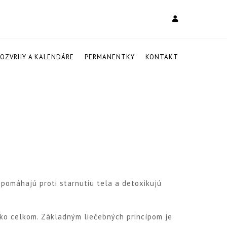
ROZVRHY A KALENDÁRE
PERMANENTKY
KONTAKT
pomáhajú proti starnutiu tela a detoxikujú
ko celkom. Základným liečebných princípom je