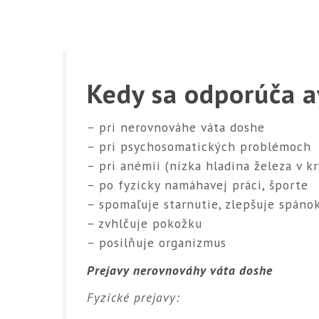
Kedy sa odporúča a
– pri nerovnováhe váta doshe
– pri psychosomatických problémoch
– pri anémii (nízka hladina železa v kr
– po fyzicky namáhavej práci, športe
– spomaľuje starnutie, zlepšuje spánok
– zvhlčuje pokožku
– posilňuje organizmus
Prejavy nerovnováhy váta doshe
Fyzické prejavy: