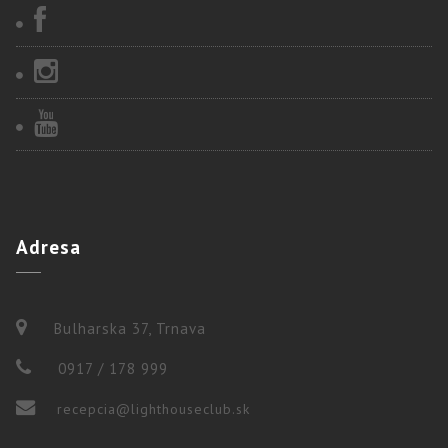
Adresa
Bulharska 37, Trnava
0917 / 178 999
recepcia@lighthouseclub.sk