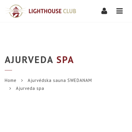
Navi
AJURVEDA
SPA
Home
Ajurvédska sauna SWEDANAM
Ajurveda spa