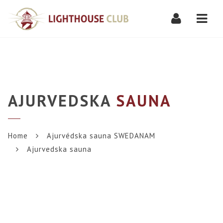
Navi
AJURVEDSKA
SAUNA
Home
Ajurvédska sauna SWEDANAM
Ajurvedska sauna