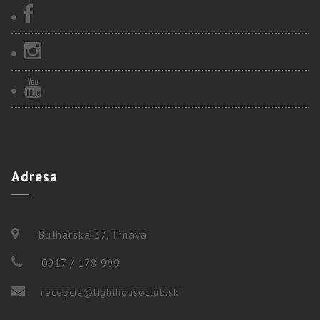
Adresa
Bulharska 37, Trnava
0917 / 178 999
recepcia@lighthouseclub.sk