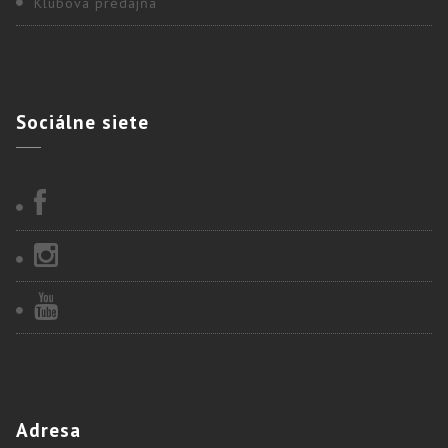
Klubová predajňa
Sociálne
siete
Adresa