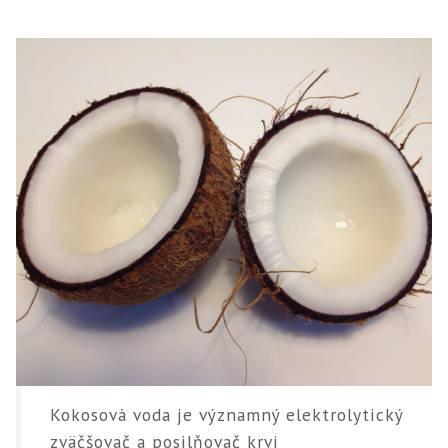
Kokosová voda je významný elektrolytický
zväčšovač a posilňovač krvi