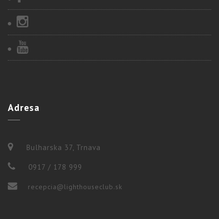
Adresa
Bulharska 37, Trnava
0917 / 178 999
recepcia@lighthouseclub.sk