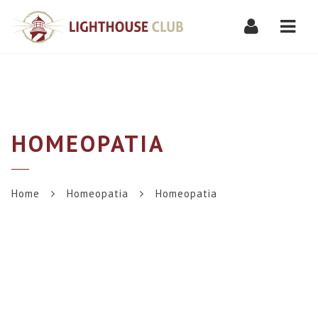
Navi
HOMEOPATIA
Home
Homeopatia
Homeopatia