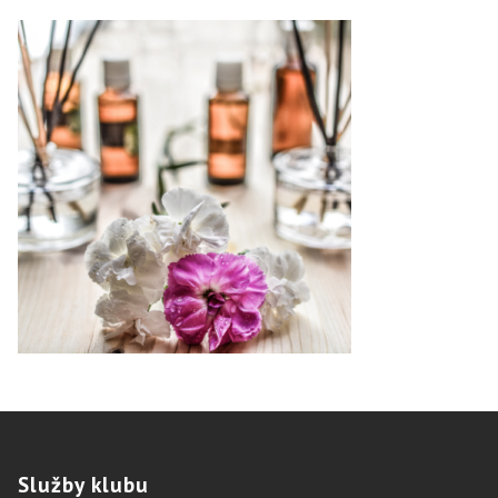
Služby
klubu