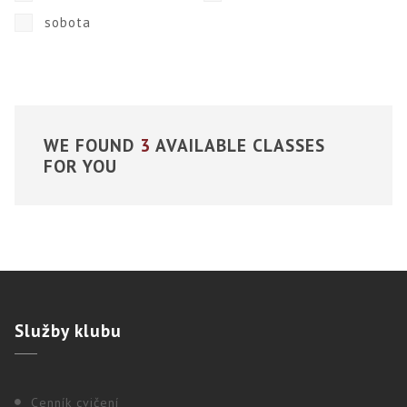
sobota
WE FOUND
3
AVAILABLE CLASSES
FOR YOU
Služby
klubu
Cenník cvičení