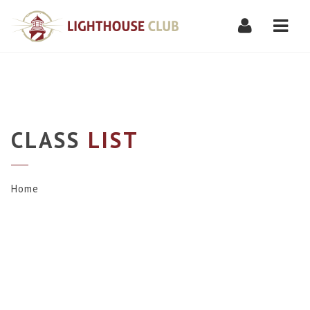
Navi
CLASS
LIST
Home