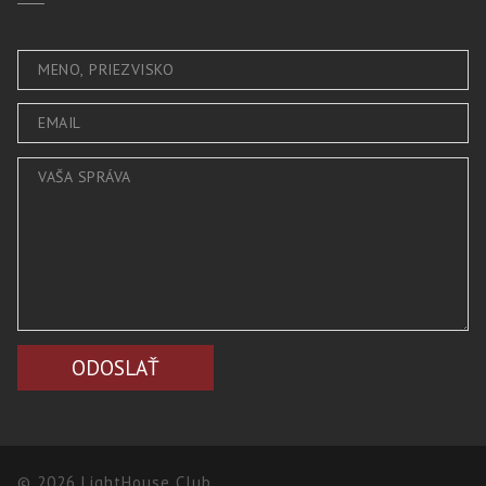
© 2026 LightHouse Club