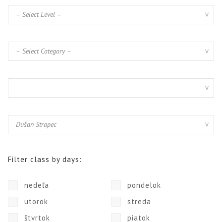
Filter class by days:
nedeľa
pondelok
utorok
streda
štvrtok
piatok